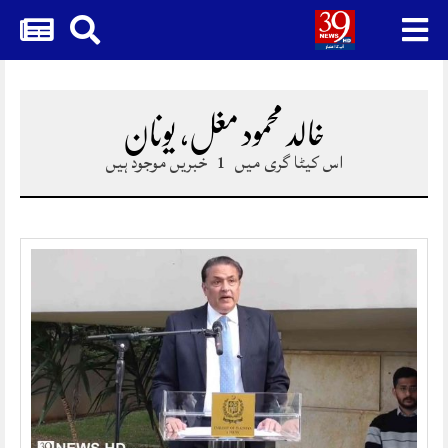
Skip
to
content
خالد محمود مغل، یونان
اس کیٹا گری میں
1
خبریں موجود ہیں