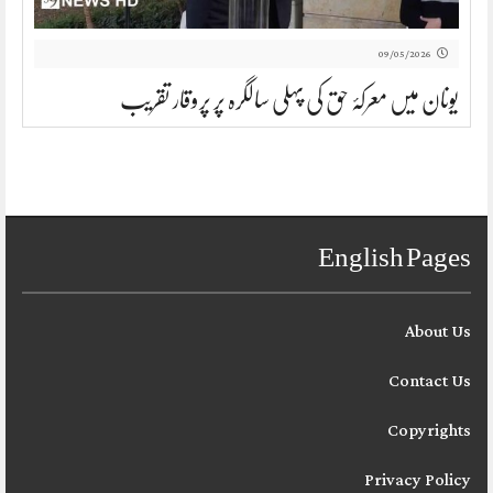
09/05/2026
یونان میں معرکۂ حق کی پہلی سالگرہ پر پروقار تقریب
English Pages
About Us
Contact Us
Copyrights
Privacy Policy