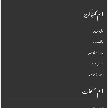
اہم کیٹاگریز
تازہ ترین
پاکستان
بین الاقوامی
ملٹی میڈیا
بین الاقوامی
اہم صفحات
کاپی رائٹس