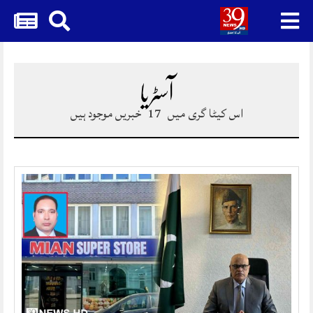
Skip
to
content
آسٹریا
اس کیٹا گری میں
17
خبریں موجود ہیں