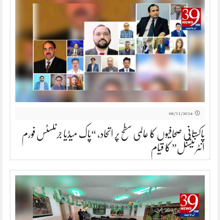
08/11/2024
پاکستانی صحافیوں کا عالمی سطح پر اتحاد، “پاک میڈیا جرنلسٹس فورم
انٹرنیشنل” کا قیام