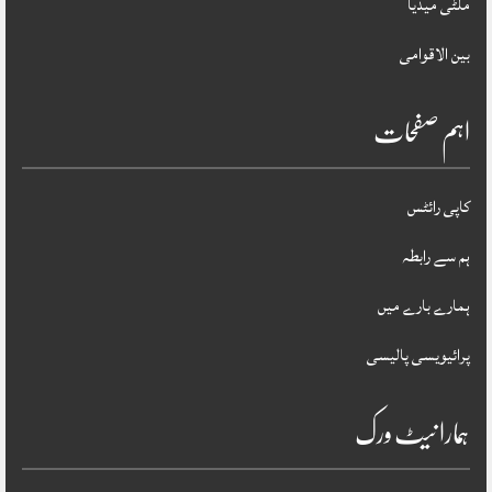
ملٹی میڈیا
بین الاقوامی
اہم صفحات
کاپی رائٹس
ہم سے رابطہ
ہمارے بارے میں
پرائیویسی پالیسی
ہمارا نیٹ ورک