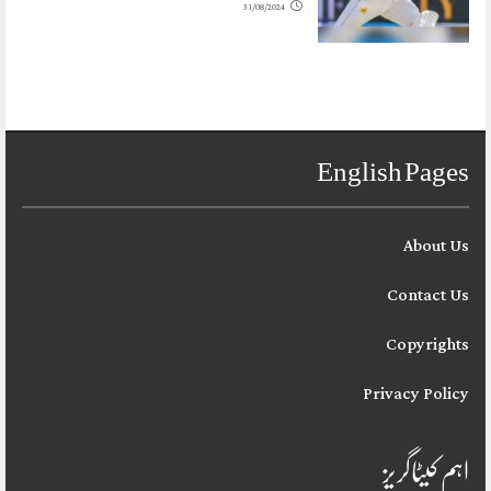
31/08/2024
English Pages
About Us
Contact Us
Copyrights
Privacy Policy
اہم کیٹاگریز