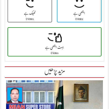
اچھی ہے
ٹھیک ہے
0 Votes
0 Votes
بہت اچھی ہے
0 Votes
مزید پڑھیں