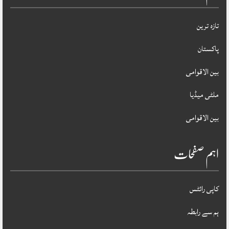
تازہ ترین
پاکستان
بین الاقوامی
ملٹی میڈیا
بین الاقوامی
اہم صفحات
کاپی رائٹس
ہم سے رابطہ