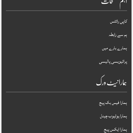
اہم صفحات
کاپی رائٹس
ہم سے رابطہ
ہمارے بارے میں
پرائیویسی پالیسی
ہمارا نیٹ ورک
ہمارا فیس بک پیج
ہمارا یوٹیوب چینل
ہمارا ایکس پیج