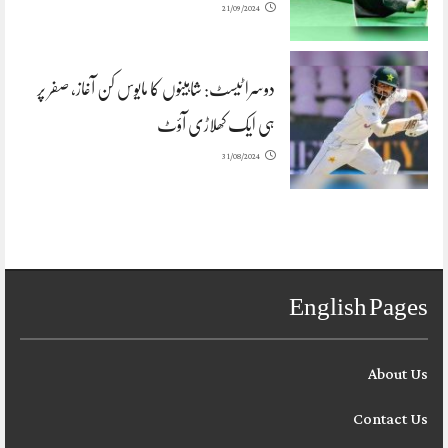
21/09/2024
دوسرا ٹیسٹ: شاہینوں کا مایوس کن آغاز، صفر پر
ہی ایک کھلاڑی آؤٹ
31/08/2024
English Pages
About Us
Contact Us