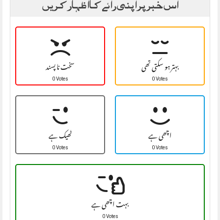
اس خبر پر اپنی رائے کا اظہار کریں
بہتر ہو سکتی تھی
سخت نا پسند
0 Votes
0 Votes
اچھی ہے
ٹھیک ہے
0 Votes
0 Votes
بہت اچھی ہے
0 Votes