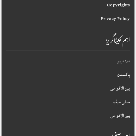
Copyrights
Privacy Policy
اہم کیٹاگریز
تازہ ترین
پاکستان
بین الاقوامی
ملٹی میڈیا
بین الاقوامی