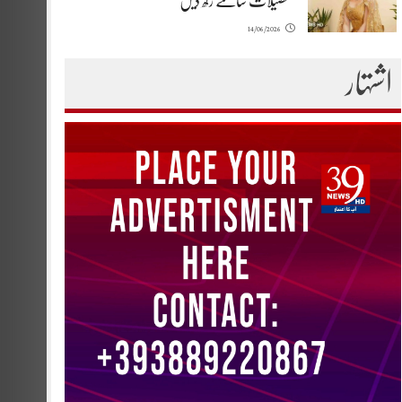
تفصیلات سامنے رکھ دیں
14/06/2026
اشتہار