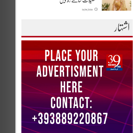
تفصیلات سامنے رکھ دیں
14/06/2026
اشتہار