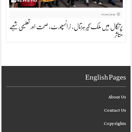
03/06/2026
پرتگال میں ملک گیر ہڑتال، ٹرانسپورٹ، صحت اور تعلیمی شعبے
متاثر
English Pages
About Us
Contact Us
Copyrights