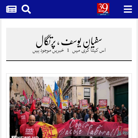
Skip
to
content
سفیان یوسف ، پرتگال
اس کیٹا گری میں
1
خبریں موجود ہیں