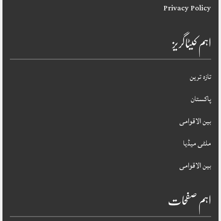
Privacy Policy
اہم کیٹاگریز
تازہ ترین
پاکستان
بین الاقوامی
ملٹی میڈیا
بین الاقوامی
اہم صفحات