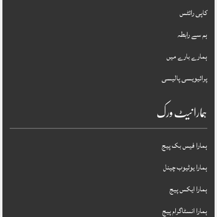
کاپی رائٹس
ہم سے رابطہ
ہمارے بارے میں
پرائیویسی پالیسی
ہمارا نیٹ ورک
ہمارا فیس بک پیج
ہمارا یوٹیوب چینل
ہمارا ایکس پیج
ہمارا انسٹاگرام پیج