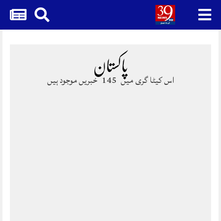
Skip
to
content
پاکستان
اس کیٹا گری میں
145
خبریں موجود ہیں