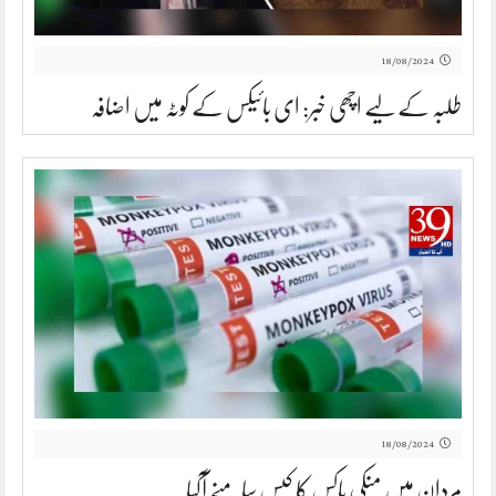
18/08/2024
طلبہ کے لیے اچھی خبر: ای بائیکس کے کوٹہ میں اضافہ
18/08/2024
مردان میں منکی پاکس کا کیس سامنے آگیا