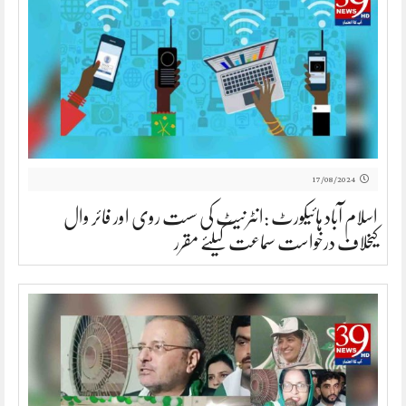
17/08/2024
اسلام آباد ہائیکورٹ :انٹرنیٹ کی سست روی اور فائر وال
کیخلاف درخواست سماعت کیلئے مقرر