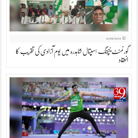
16/08/2024
گورنمنٹ ٹیچنگ ہسپتال شاہدرہ میں یوم آزادی کی تقریب کا
انعقاد