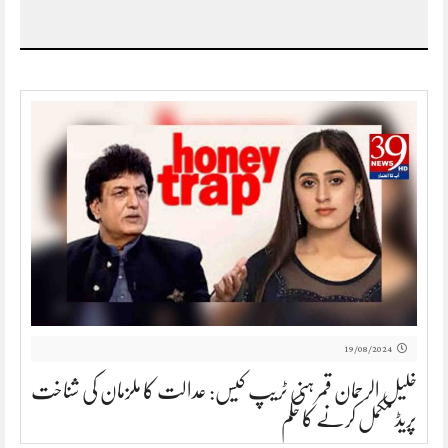
19/08/2024
خلیل الرحمان قمر ہنی ٹریپ کیس: عدالت کا ملزمان کی شناخت
پریڈ مکمل کرنے کا حکم