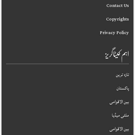
Contact Us
Copyrights
Privacy Policy
اہم کیٹاگریز
تازہ ترین
پاکستان
بین الاقوامی
ملٹی میڈیا
بین الاقوامی