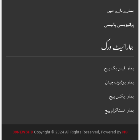
ہمارے بارے میں
پرائیویسی پالیسی
ہمارا نیٹ ورک
ہمارا فیس بک پیج
ہمارا یوٹیوب چینل
ہمارا ایکس پیج
ہمارا انسٹاگرام پیج
39NEWSHD
Copyright © 2024 All Rights Reserved, Powered By
NS