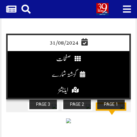
Skip
to
content
31/08/2024
صفحات
گزشتہ شمارے
ایڈیشنز
PAGE 3
PAGE 2
PAGE 1