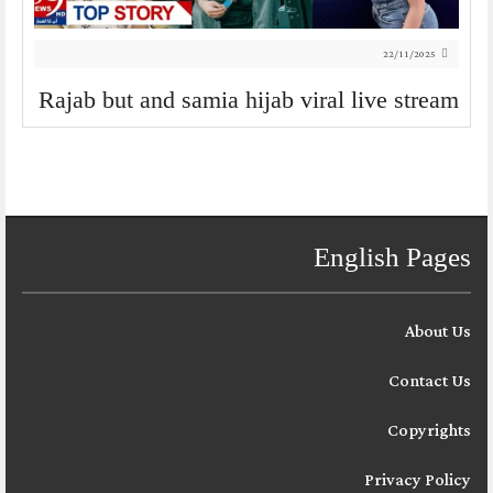
22/11/2025
Rajab but and samia hijab viral live stream
English Pages
About Us
Contact Us
Copyrights
Privacy Policy