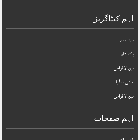
اہم کیٹاگریز
تازہ ترین
پاکستان
بین الاقوامی
ملٹی میڈیا
بین الاقوامی
اہم صفحات
کاپی رائٹس