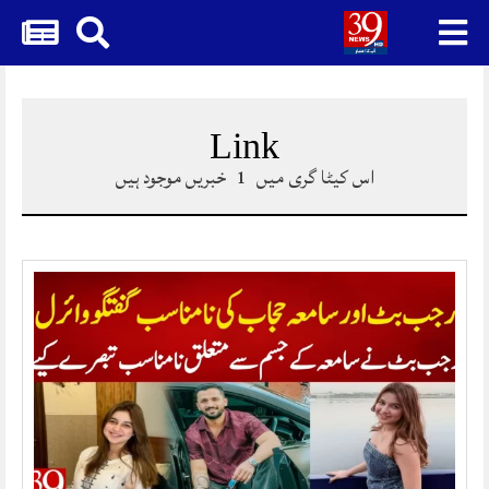
Skip
to
content
Link
اس کیٹا گری میں
1
خبریں موجود ہیں