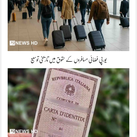
یورپی فضائی مسافروں کے حقوق میں تاریخی توسیع