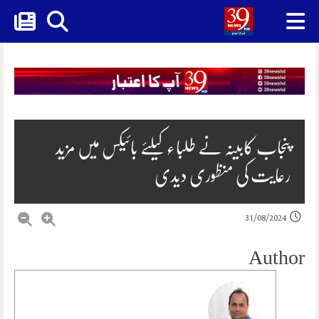
Skip
to
content
پنجاب کابینہ نے طلباء کیلئے بائیکس میں مزید
رعایت کی منظوری دیدی
31/08/2024
Author