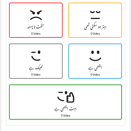
بہتر ہو سکتی تھی
سخت نا پسند
0 Votes
0 Votes
اچھی ہے
ٹھیک ہے
0 Votes
0 Votes
بہت اچھی ہے
0 Votes