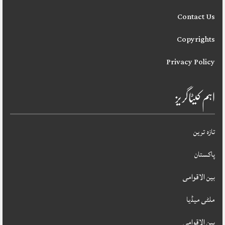
Contact Us
Copyrights
Privacy Policy
اہم کیٹاگریز
تازہ ترین
پاکستان
بین الاقوامی
ملٹی میڈیا
بین الاقوامی