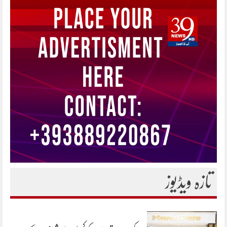
تازہ ویڈیوز