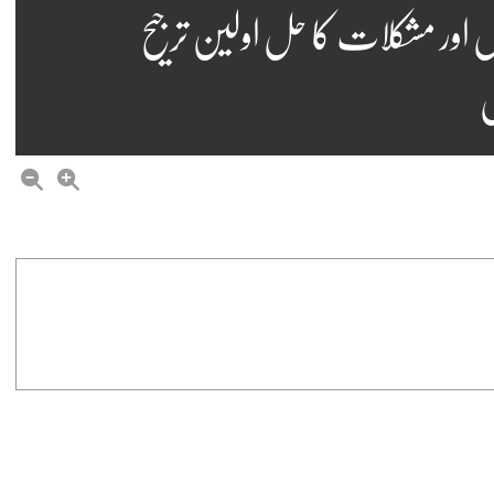
ل اور مشکلات کا حل اولین ترجیح