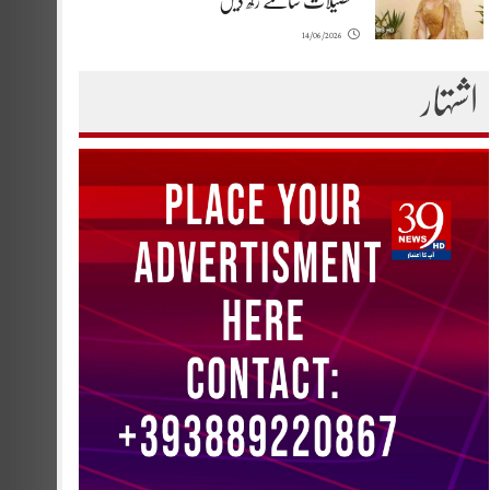
تفصیلات سامنے رکھ دیں
14/06/2026
اشتہار