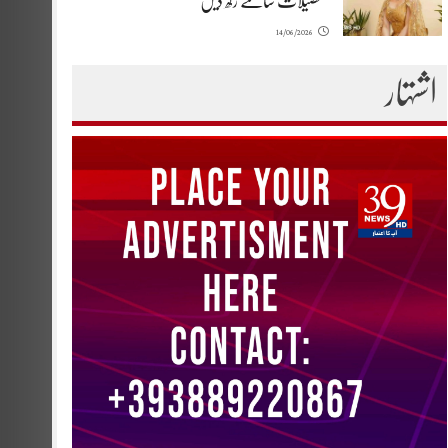
تفصیلات سامنے رکھ دیں
14/06/2026
اشتہار