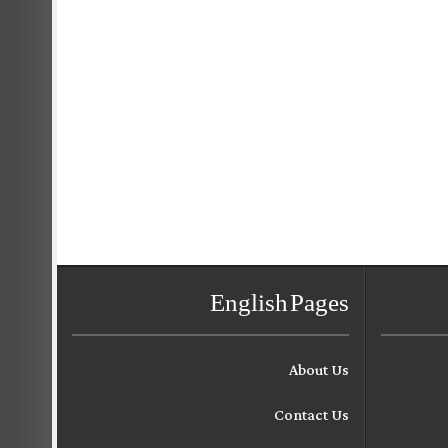
English Pages
About Us
Contact Us