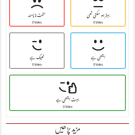
بہتر ہو سکتی تھی
سخت نا پسند
0 Votes
0 Votes
اچھی ہے
ٹھیک ہے
0 Votes
0 Votes
بہت اچھی ہے
0 Votes
مزید پڑھیں