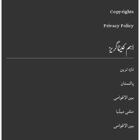
Copyrights
Privacy Policy
اہم کیٹاگریز
تازہ ترین
پاکستان
بین الاقوامی
ملٹی میڈیا
بین الاقوامی