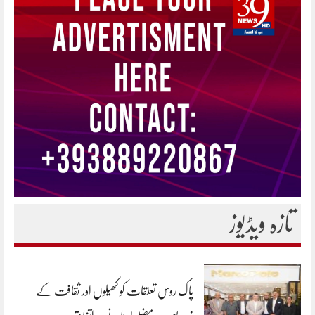
تازہ ویڈیوز
پاک روس تعلقات کو کھیلوں اور ثقافت کے