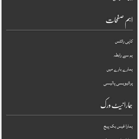
اہم صفحات
کاپی رائٹس
ہم سے رابطہ
ہمارے بارے میں
پرائیویسی پالیسی
ہمارا نیٹ ورک
ہمارا فیس بک پیج