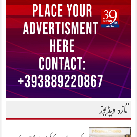
تازہ ویڈیوز