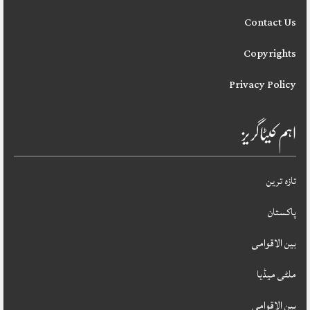
Contact Us
Copyrights
Privacy Policy
اہم کیٹاگریز
تازہ ترین
پاکستان
بین الاقوامی
ملٹی میڈیا
بین الاقوامی