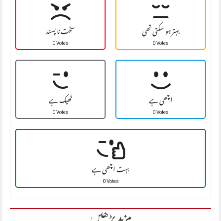
بہتر ہو سکتی تھی
سخت نا پسند
0 Votes
0 Votes
اچھی ہے
ٹھیک ہے
0 Votes
0 Votes
بہت اچھی ہے
0 Votes
مزید پڑھیں