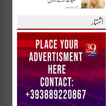
تفصیلات سامنے رکھ دیں
14/06/2026
اشتہار