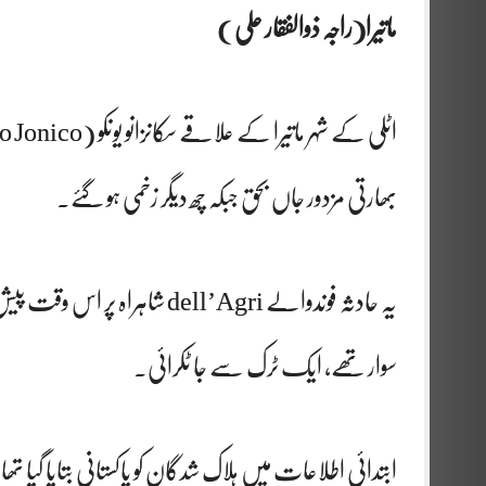
ماتیرا(راجہ ذوالفقار علی )
بھارتی مزدور جاں بحق جبکہ چھ دیگر زخمی ہو گئے۔
یہ حادثہ فوندوالے dell’Agri
سوار تھے، ایک ٹرک سے جا ٹکرائی۔
ابتدائی اطلاعات میں ہلاک شدگان کو پاکستانی بتایا گیا ت