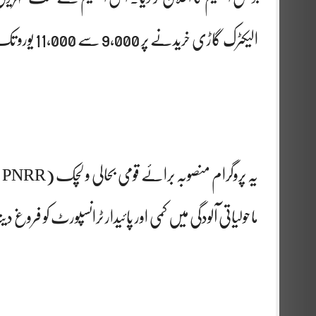
الیکٹرک گاڑی خریدنے پر 9,000 سے 11,000 یورو تک کا بونس دیا جائے گا۔
ی
ماحولیاتی آلودگی میں کمی اور پائیدار ٹرانسپورٹ کو فروغ د