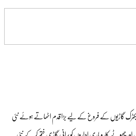
 ماحولیات و توانائی (MASE) نے الیکٹرک گاڑیوں کے فروغ کے لیے بڑا قدم اٹھاتے ہوئے نئی
اور چھوٹے کاروباری اداروں کو پرانی گاڑی ختم کر کے نئی