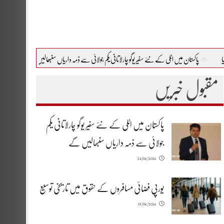
میں اٹلی کے نئے سفیر یوگو چارلاتانی یکم جولائی سے ذمہ داریاں سنبھالیں گے
یورپی فضائی مسافروں 
مقبول خبریں
پاکستان میں اٹلی کے نئے سفیر یوگو چارلاتانی یکم
جولائی سے ذمہ داریاں سنبھالیں گے
24/06/2026
یورپی فضائی مسافروں کے حقوق میں تاریخی توسیع
19/06/2026