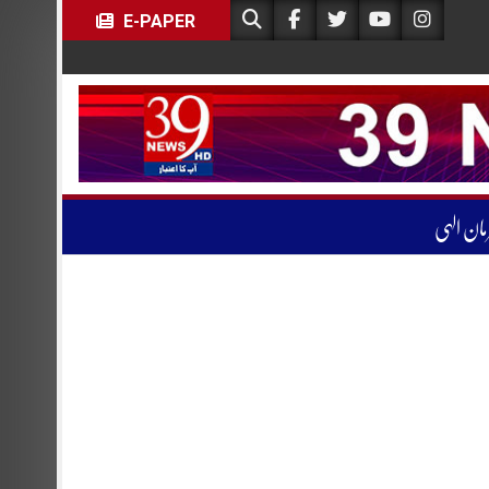
E-PAPER
مان الہی