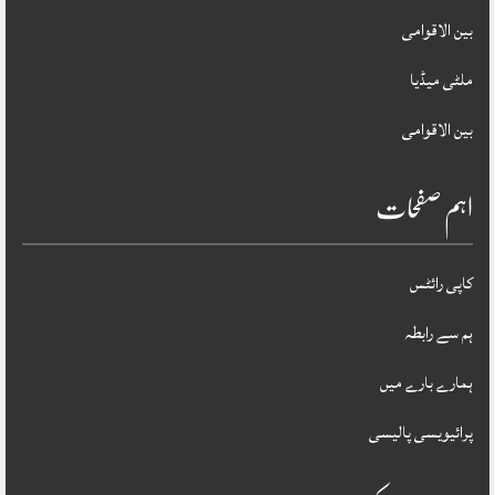
بین الاقوامی
ملٹی میڈیا
بین الاقوامی
اہم صفحات
کاپی رائٹس
ہم سے رابطہ
ہمارے بارے میں
پرائیویسی پالیسی