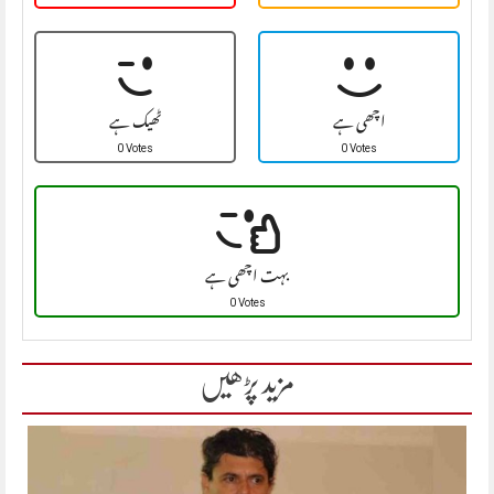
اچھی ہے
ٹھیک ہے
0 Votes
0 Votes
بہت اچھی ہے
0 Votes
مزید پڑھیں