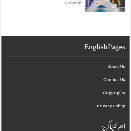
31/08/2024
English Pages
About Us
Contact Us
Copyrights
Privacy Policy
اہم کیٹاگریز