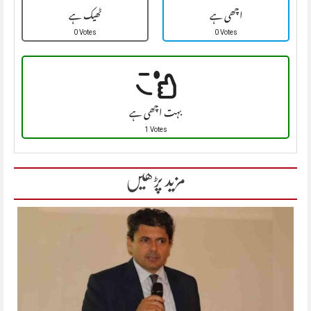
اچھی ہے
ٹھیک ہے
0 Votes
0 Votes
بہت اچھی ہے
1 Votes
مزید پڑھیں