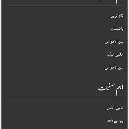
تازہ ترین
پاکستان
بین الاقوامی
ملٹی میڈیا
بین الاقوامی
اہم صفحات
کاپی رائٹس
ہم سے رابطہ