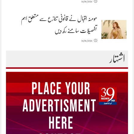
14/06/2026
مومنہ اقبال نے قانونی تنازع سے متعلق اہم
تفصیلات سامنے رکھ دیں
14/06/2026
اشتہار