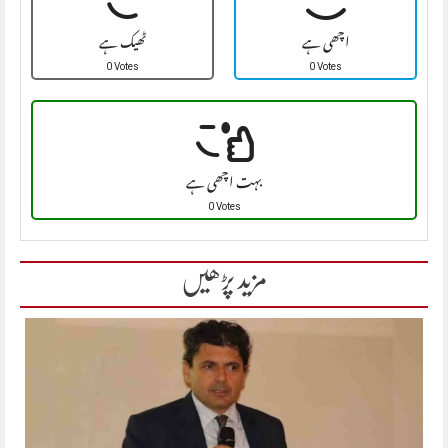
اچھی ہے
ٹھیک ہے
0 Votes
0 Votes
بہت اچھی ہے
0 Votes
مزید پڑھیں