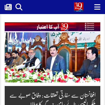
Skip
to
content
افغانستان سے سفارتی تعلقات: وفاق صوبے سے
ملکر پالیسی بنائے: امن جرگے کا مطالبہ