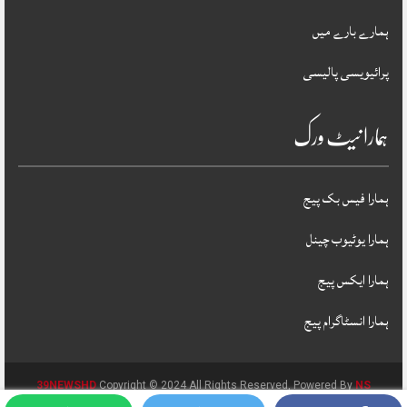
ہمارے بارے میں
پرائیویسی پالیسی
ہمارا نیٹ ورک
ہمارا فیس بک پیج
ہمارا یوٹیوب چینل
ہمارا ایکس پیج
ہمارا انسٹاگرام پیج
39NEWSHD
Copyright © 2024 All Rights Reserved, Powered By
NS