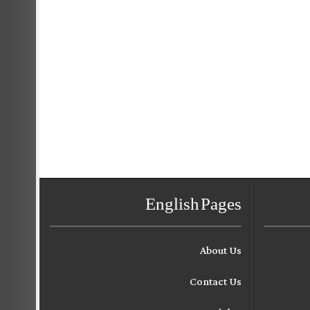
English Pages
About Us
Contact Us