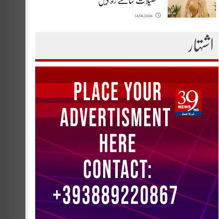
تفصیلات سامنے رکھ دیں
14/06/2026
اشتہار