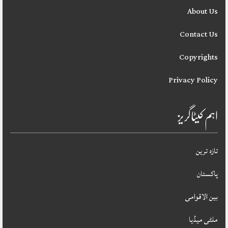
About Us
Contact Us
Copyrights
Privacy Policy
اہم کیٹاگریز
تازہ ترین
پاکستان
بین الاقوامی
ملٹی میڈیا