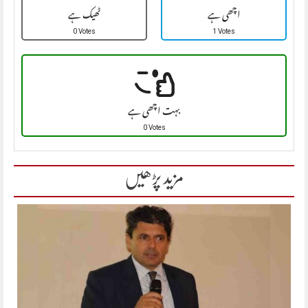
اچھی ہے
ٹھیک ہے
0 Votes
1 Votes
بہت اچھی ہے
0 Votes
مزید پڑھیں