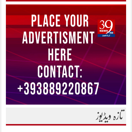
تازہ ویڈیوز