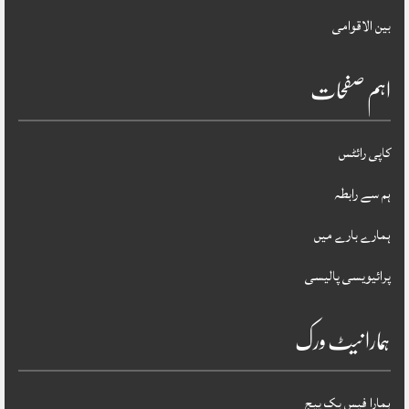
بین الاقوامی
اہم صفحات
کاپی رائٹس
ہم سے رابطہ
ہمارے بارے میں
پرائیویسی پالیسی
ہمارا نیٹ ورک
ہمارا فیس بک پیج