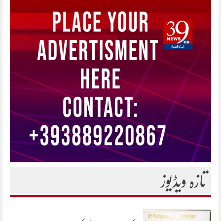
تازہ ویڈیوز