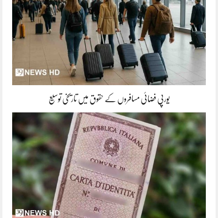
یورپی فضائی مسافروں کے حقوق میں تاریخی توسیع