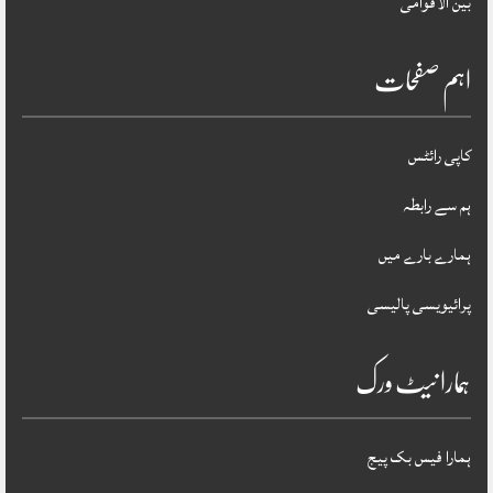
بین الاقوامی
اہم صفحات
کاپی رائٹس
ہم سے رابطہ
ہمارے بارے میں
پرائیویسی پالیسی
ہمارا نیٹ ورک
ہمارا فیس بک پیج