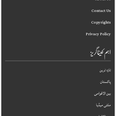
Contact Us
Copyrights
Privacy Policy
اہم کیٹاگریز
تازہ ترین
پاکستان
بین الاقوامی
ملٹی میڈیا