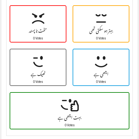
بہتر ہو سکتی تھی
سخت نا پسند
0 Votes
0 Votes
اچھی ہے
ٹھیک ہے
0 Votes
0 Votes
بہت اچھی ہے
0 Votes