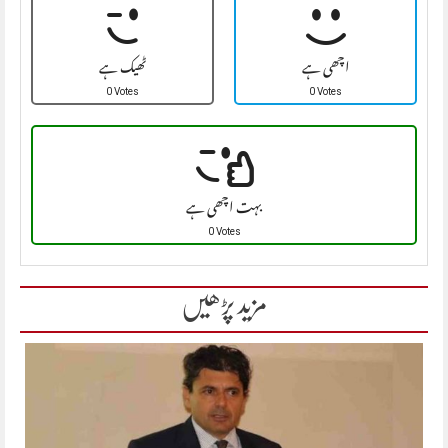
اچھی ہے
ٹھیک ہے
0 Votes
0 Votes
بہت اچھی ہے
0 Votes
مزید پڑھیں