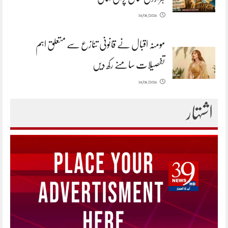
14/06/2026
مومنہ اقبال نے قانونی تنازع سے متعلق اہم
تفصیلات سامنے رکھ دیں
14/06/2026
اشتہار