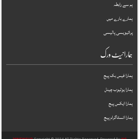
ہم سے رابطہ
ہمارے بارے میں
پرائیویسی پالیسی
ہمارا نیٹ ورک
ہمارا فیس بک پیج
ہمارا یوٹیوب چینل
ہمارا ایکس پیج
ہمارا انسٹاگرام پیج