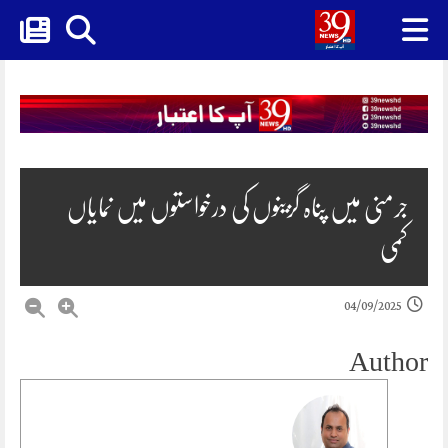
Skip
to
content
جرمنی میں پناہ گزینوں کی درخواستوں میں نمایاں
کمی
04/09/2025
Author