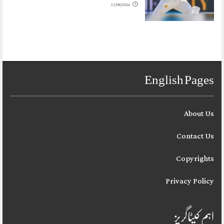
31/08/2024
English Pages
About Us
Contact Us
Copyrights
Privacy Policy
اہم کیٹاگریز