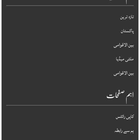
تازہ ترین
پاکستان
بین الاقوامی
ملٹی میڈیا
بین الاقوامی
اہم صفحات
کاپی رائٹس
ہم سے رابطہ