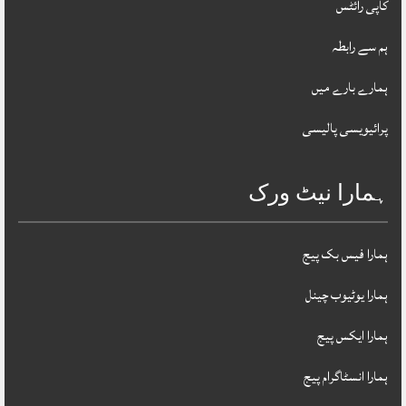
کاپی رائٹس
ہم سے رابطہ
ہمارے بارے میں
پرائیویسی پالیسی
ہمارا نیٹ ورک
ہمارا فیس بک پیج
ہمارا یوٹیوب چینل
ہمارا ایکس پیج
ہمارا انسٹاگرام پیج