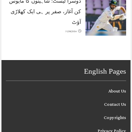
دوسرا ٹیسٹ: شاہینوں کا مایوس
کن آغاز، صفر پر ہی ایک کھلاڑی
آؤٹ
31/08/2024
English Pages
About Us
Contact Us
Copyrights
Privacy Policy