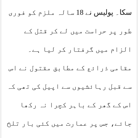
سکا۔ پولیس نے 18 سالہ ملزم کو فوری
طور پر حراست میں لے کر قتل کے
الزام میں گرفتار کر لیا ہے۔
مقامی ذرائع کے مطابق مقتول نے اس
سے قبل رہائشیوں سے اپیل کی تھی کہ
اس کے گھر کے باہر کچرا نہ رکھا
جائے، جس پر عمارت میں کئی بار تلخ