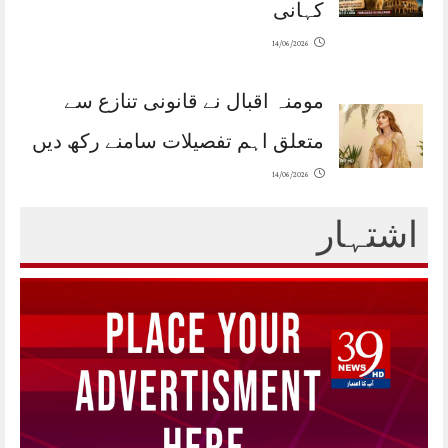
کہانی
14/06/2026
مومنہ اقبال نے قانونی تنازع سے
متعلق اہم تفصیلات سامنے رکھ دیں
14/06/2026
اشتہار