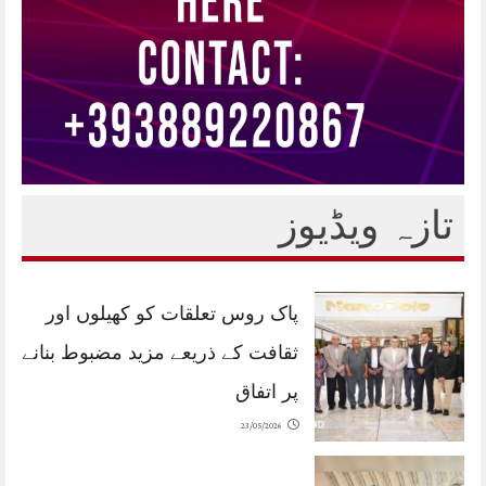
تازہ ویڈیوز
پاک روس تعلقات کو کھیلوں اور
ثقافت کے ذریعے مزید مضبوط بنانے
پر اتفاق
23/05/2026