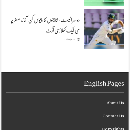
دوسرا ٹیسٹ: شاہینوں کا مایوس کن آغاز، صفر پر
ہی ایک کھلاڑی آؤٹ
31/08/2024
English Pages
About Us
Contact Us
Copyrights