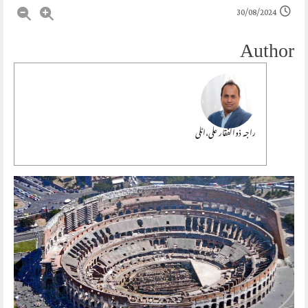
30/08/2024
Author
راجہ ذوالفقار علی،اٹلی