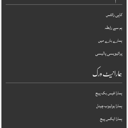
کاپی رائٹس
ہم سے رابطہ
ہمارے بارے میں
پرائیویسی پالیسی
ہمارا نیٹ ورک
ہمارا فیس بک پیج
ہمارا یوٹیوب چینل
ہمارا ایکس پیج