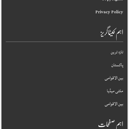
Privacy Policy
اہم کیٹاگریز
تازہ ترین
پاکستان
بین الاقوامی
ملٹی میڈیا
بین الاقوامی
اہم صفحات