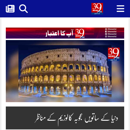
Skip
to
content
دنیا کے ساتویں عجوبہ کالوزیم کے مناظر