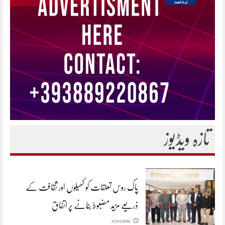
تازہ ویڈیوز
پاک روس تعلقات کو کھیلوں اور ثقافت کے
ذریعے مزید مضبوط بنانے پر اتفاق
23/05/2026