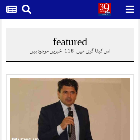
Skip
to
content
featured
اس کیٹا گری میں
118
خبریں موجود ہیں