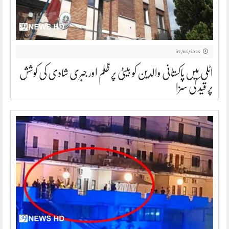
07/06/2026
اٹلی میں پاکستانی والدین کو بیٹی پر ظلم اور جبری شادی کی کوشش
پر قید کی سزا