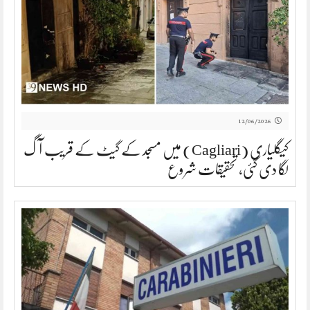
12/06/2026
کیگلیاری (Cagliari) میں مسجد کے گیٹ کے قریب آگ
لگا دی گئی، تحقیقات شروع