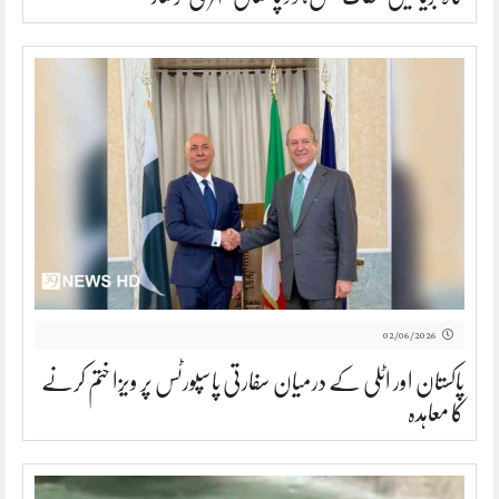
02/06/2026
پاکستان اور اٹلی کے درمیان سفارتی پاسپورٹس پر ویزا ختم کرنے
کا معاہدہ