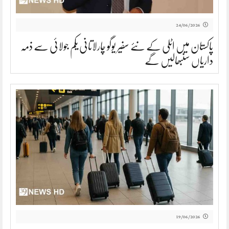
24/06/2026
پاکستان میں اٹلی کے نئے سفیر یوگو چارلاتانی یکم جولائی سے ذمہ
داریاں سنبھالیں گے
19/06/2026