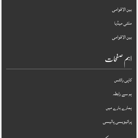
بین الاقوامی
ملٹی میڈیا
بین الاقوامی
اہم صفحات
کاپی رائٹس
ہم سے رابطہ
ہمارے بارے میں
پرائیویسی پالیسی