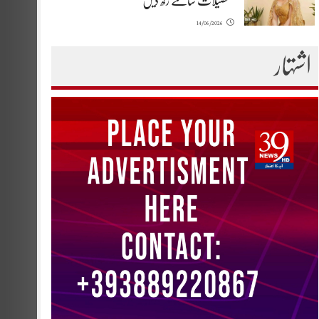
تفصیلات سامنے رکھ دیں
14/06/2026
اشتہار