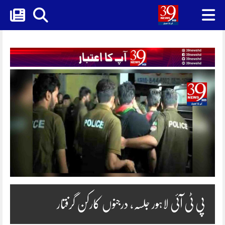
Skip
to
content
پی ٹی آئی لاہور جلسہ، درجنوں کارکن گرفتار