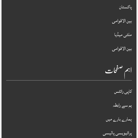
پاکستان
بین الاقوامی
ملٹی میڈیا
بین الاقوامی
اہم صفحات
کاپی رائٹس
ہم سے رابطہ
ہمارے بارے میں
پرائیویسی پالیسی