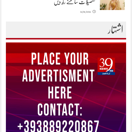
تفصیلات سامنے رکھ دیں
14/06/2026
اشتہار